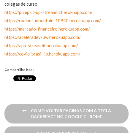
colegas de curso:
https://pump-it-up-streamlit.herokuapp.com/
https://radiant-mountain-10940.herokuapp.com/
https://mercado-financeiro.herokuapp.com/
https://aceleradev-3w.herokuapp.com/
https://app-streamlit.herokuapp.com/
https://covid-brasil-io.herokuapp.com/
Compartilhe isso:
Navegação
COMO VOLTAR PÁGINAS COM A TECLA
de
BACKSPACE NO GOOGLE CHROME
Post