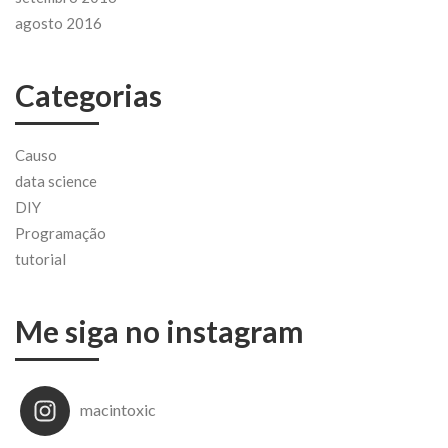
agosto 2016
Categorias
Causo
data science
DIY
Programação
tutorial
Me siga no instagram
macintoxic