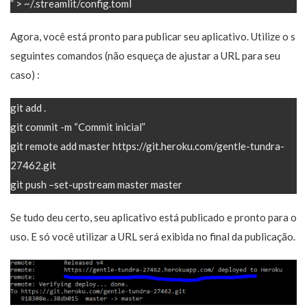
” > ~/.streamlit/config.toml
Agora, você está pronto para publicar seu aplicativo. Utilize o s
seguintes comandos (não esqueça de ajustar a URL para seu
caso) :
git add .
git commit -m “Commit inicial”
git remote add master https://git.heroku.com/gentle-tundra-
27462.git
git push –set-upstream master master
Se tudo deu certo, seu aplicativo está publicado e pronto para o
uso. E só você utilizar a URL será exibida no final da publicação.